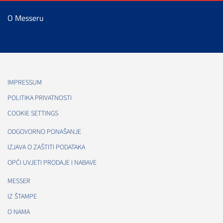
O Messeru
IMPRESSUM
POLITIKA PRIVATNOSTI
COOKIE SETTINGS
ODGOVORNO PONAŠANJE
IZJAVA O ZAŠTITI PODATAKA
OPĆI UVJETI PRODAJE I NABAVE
MESSER
IZ ŠTAMPE
O NAMA