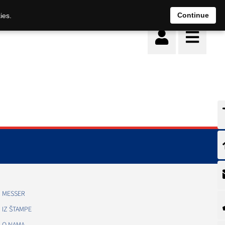
Continue
ies.
MESSER
IZ ŠTAMPE