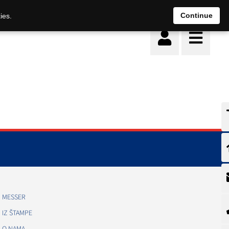
Continue
ies.
MESSER
IZ ŠTAMPE