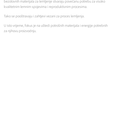
bezolovnih materijala za lemljenje stvaraju povećanu potrebu za visoko
kvalitetnim lemnim spojevima i reproduktivnim procesima.
Tako se pooštravaju i zahtjevi vezani za proces lemljenja.
U isto vrijeme, fokus je na uštedi potrošnih materijala i energije potrebnih
za njihovu proizvodnju.