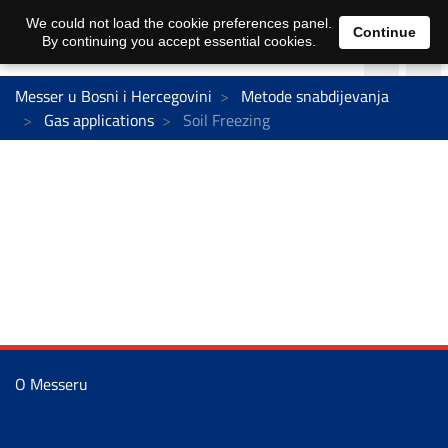
We could not load the cookie preferences panel.
Continue
By continuing you accept essential cookies.
Messer u Bosni i Hercegovini
Metode snabdijevanja
Gas applications
Soil Freezing
O Messeru