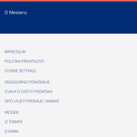
O Messeru
IMPRESSUM
POLITIKA PRIVATNOSTI
COOKIE SETTINGS
ODGOVORNO PONAŠANJE
IZJAVA O ZAŠTITI PODATAKA
OPĆI UVJETI PRODAJE I NABAVE
MESSER
IZ ŠTAMPE
O NAMA