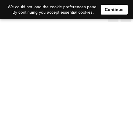
We could not load the cookie preferences panel.
Continue
By continuing you accept essential cookies.