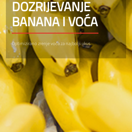
DOZRIJEVANJE
BANANA I VOĆA
Optimizirano zrenje voća za najbolji ukus